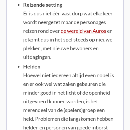
Reizende setting
Er is dus niet één vast dorp wat elke keer
wordt neergezet maar de personages
reizen rond over
de wereld van Auros
en
je komt dus in het spel steeds op nieuwe
plekken, met nieuwe bewoners en
uitdagingen.
Helden
Hoewel niet iedereen altijd even nobel is
en er ook wel wat zaken gebeuren die
minder goed in het licht of de openheid
uitgevoerd kunnen worden, is het
merendeel van de (spelers)groep een
held. Problemen die langskomen hebben
helden en personen van goede inborst