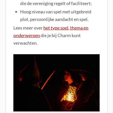
die de vereniging regelt of faciliteert;
Hoog niveau van spel met uitgebreid
plot, persoonlijke aandacht en spel.
Lees meer over
het type spel, thema en
onderwerpen
die je bij Charm kunt
verwachten.