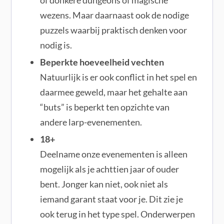
of donkere dungeons of magische
wezens. Maar daarnaast ook de nodige
puzzels waarbij praktisch denken voor
nodig is.
Beperkte hoeveelheid vechten
Natuurlijk is er ook conflict in het spel en
daarmee geweld, maar het gehalte aan
“buts” is beperkt ten opzichte van
andere larp-evenementen.
18+
Deelname onze evenementen is alleen
mogelijk als je achttien jaar of ouder
bent. Jonger kan niet, ook niet als
iemand garant staat voor je. Dit zie je
ook terug in het type spel. Onderwerpen